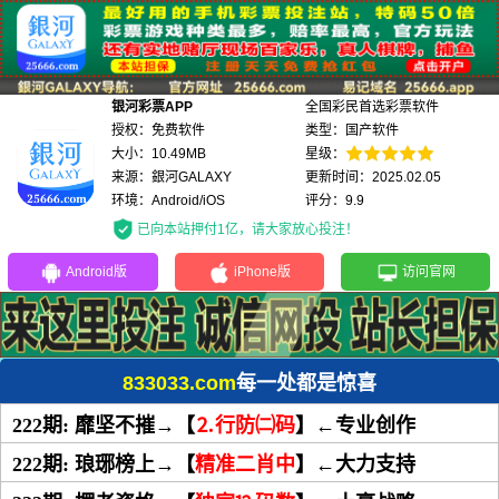
银河彩票APP
全国彩民首选彩票软件
授权：免费软件
类型：国产软件
大小：10.49MB
星级：
来源：銀河GALAXY
更新时间：2025.02.05
环境：Android/iOS
评分：9.9
已向本站押付1亿，请大家放心投注！
Android版
iPhone版
访问官网
833033.com
每一处都是惊喜
222期:
靡坚不摧→【
⒉行防㈡码
】←专业创作
222期:
琅琊榜上→【
精准二肖中
】←大力支持