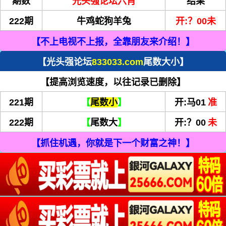
期数
光头强论坛六肖
结果
222期
牛鸡蛇狗羊兔
开:？00未
【不上电视不上报，全靠朋友来介绍！】
【光头强论坛
833033.com
尾数大小
】
【提高浏览速度，以往记录已删除】
221期
【
尾数小
】
开:马01
准
222期
【
尾数大
】
开:？00
未
【抓住机遇，你就是下一个财富之神！】