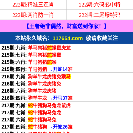
222期:精准三连肖
222期:六码必中特
222期:两肖防一肖
222期:二尾爆特码
【王者绝非偶然，财富送到你家！】
本站永久域名：
117654.com
敬请收藏关注
215期:九肖:
羊马狗猪
蛇
猴鼠虎龙
215期:七肖:
羊马狗猪
蛇
猴鼠
215期:六肖:
羊马狗猪
蛇
猴
215期:四肖:
羊马狗猪
→开蛇14
准
216期:九肖:
狗羊牛龙虎猪兔猴
马
216期:七肖:
狗羊牛龙虎猪兔
216期:六肖:
狗羊牛龙虎猪
216期:四肖:
狗羊牛龙
→开马37
准
217期:九肖:
蛇
牛猪狗马兔龙鼠虎
217期:七肖:
蛇
牛猪狗马兔龙
217期:六肖:
蛇
牛猪狗马兔
217期:四肖:
蛇
牛猪狗
→开蛇26
准