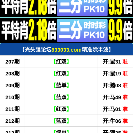
【光头强论坛
833033.com
精准除半波】
207期
【
红双
】
开:鼠31
准
208期
【
红双
】
开:鼠19
准
209期
【
蓝单
】
开:猪08
准
210期
【
蓝双
】
开:马49
准
211期
【
红双
】
开:马01
准
212期
【
蓝双
】
开:牛06
准
213期
【
绿单
】
开:猴35
准