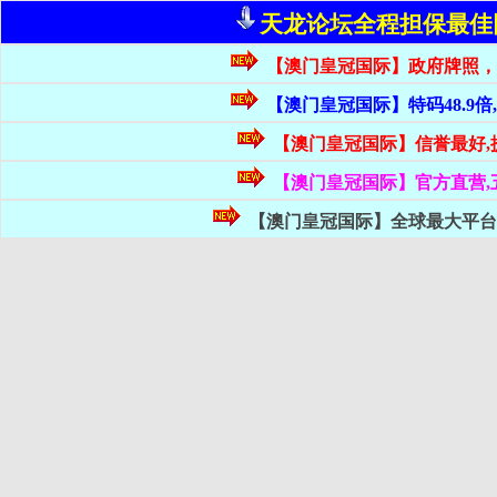
天龙论坛全程担保最佳
【澳门皇冠国际】政府牌照，
【澳门皇冠国际】特码48.9倍
【澳门皇冠国际】信誉最好,
【澳门皇冠国际】官方直营,
【澳门皇冠国际】全球最大平台