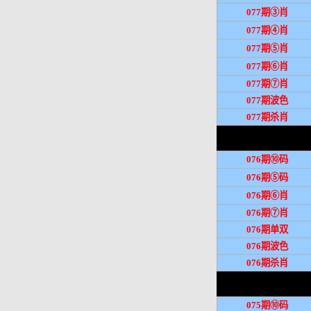
077
期
③肖
077
期
④肖
077
期
⑤肖
077
期
⑥肖
077
期
⑦肖
077
期波色
077
期杀肖
076
期
⑩码
076
期⑤
码
076
期
⑥肖
076
期
⑦肖
076
期单双
076
期波色
076
期杀肖
075
期
⑩码