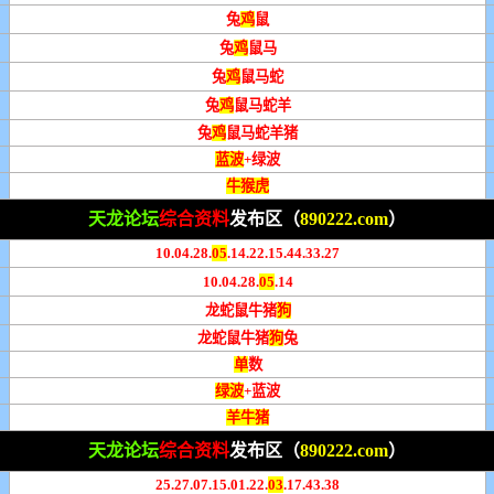
兔
鸡
鼠
兔
鸡
鼠马
兔
鸡
鼠马蛇
兔
鸡
鼠马蛇羊
兔
鸡
鼠马蛇羊猪
蓝波
+绿波
牛猴虎
天龙论坛
综合资料
发布区（
890222.com
）
10.04.28.
05
.14.22.15.44.33.27
10.04.28.
05
.14
龙蛇鼠牛猪
狗
龙蛇鼠牛猪
狗
兔
单
数
绿波
+蓝波
羊牛猪
天龙论坛
综合资料
发布区（
890222.com
）
25.27.07.15.01.22.
03
.17.43.38