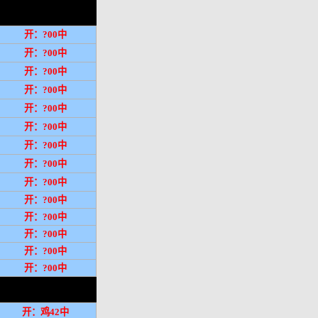
开：
?00中
开：
?00中
开：
?00中
开：
?00中
开：
?00中
开：
?00中
开：
?00中
开：
?00中
开：
?00中
开：
?00中
开：
?00中
开：
?00中
开：
?00中
开：
?00中
开：
鸡42中