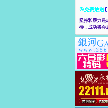
坚持和毅力是
待，成功将会