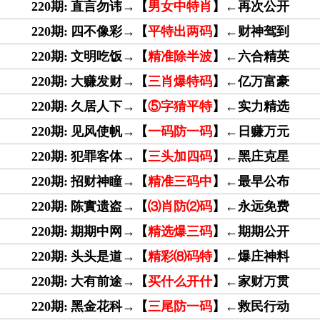
220期:
直言勿讳→【
男女中特肖
】←再次公开
220期:
四不像彩→【
平特出两码
】←财神驾到
220期:
文明吃饭→【
精准除半波
】←六合精英
220期:
大赚发财→【
三肖爆特码
】←亿万富豪
220期:
久居人下→【
⑤字猜平特
】←实力精选
220期:
见风使帆→【
一码防一码
】←日赚万元
220期:
犯罪客体→【
三头加四码
】←黑庄克星
220期:
招财神瞳→【
精准三码中
】←最早公布
220期:
陈實遗盗→【
⑶肖防⑵码
】←永远免费
220期:
期期中网→【
精选爆三码
】←期期公开
220期:
头头是道→【
精彩⑻码特
】←爆庄神料
220期:
大有前途→【
买什么开什
】←家财万贯
220期:
黑金花科→【
三尾防一码
】←救民行动