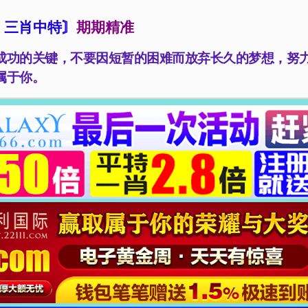
成功的关键，不要因短暂的困难而放弃长久的梦想，努
属于你。