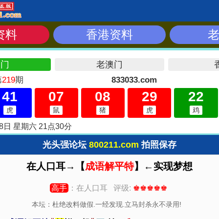
资料
香港资料
光头强论坛
800211.com
拍照保存
在人口耳→【
成语解平特
】←实现梦想
高手
：在人口耳 评级:
♚♚♚♚♚
本坛：杜绝改料做假.一经发现.立马封杀永不录用!