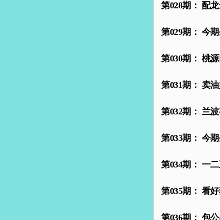
第028期： 
第029期： 
第030期： 
第031期： 
第032期： 
第033期： 
第034期： 
第035期： 
第036期： 