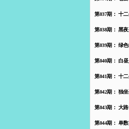
第037期： 
第038期： 
第039期： 
第040期： 
第041期： 
第042期： 
第043期： 
第044期： 