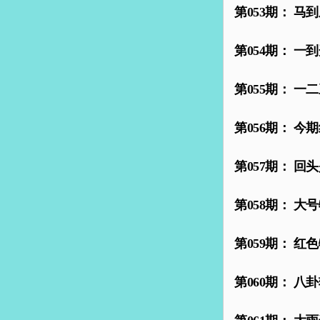
第053期： 
第054期： 
第055期： 
第056期： 
第057期： 
第058期： 
第059期： 
第060期： 