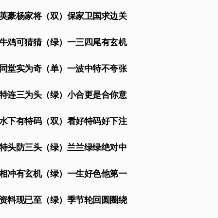
三代英豪杨家将（双）保家卫国求边关
马兔牛鸡可猜猜（绿）一三四尾有玄机
五代同堂实为奇（单）一波中特不夸张
上期特连三为头（绿）小合更是合你意
大海水下有特码（双）看好特码好下注
二四特头防三头（绿）兰兰绿绿绝对中
牛羊相冲有玄机（绿）一生好色他第一
各式资料现已至（绿）季节轮回圆圈绕