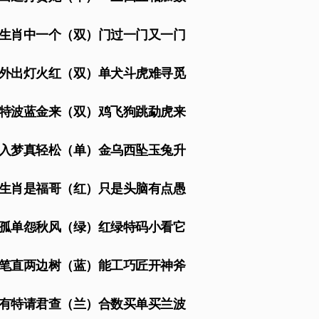
十二生肖中一个（双）门过一门又一门
黑夜外出灯火红（双）单犬斗虎难寻觅
绿色特波蓝金来（双）鸡飞狗跳勐虎来
白昼入梦真轻松（单）金乌西坠玉兔升
十二生肖是福哥（红）只是头脑有点愚
独坐孤单怨秋风（绿）红绿特码小看它
大路笔直两边树（蓝）能工巧匠开神斧
单数有特请君查（兰）合数买单买兰波