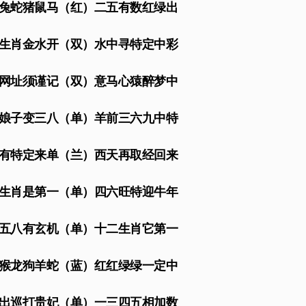
配龙兔蛇猪鼠马（红）二五有数红绿出
今期生肖金水开（双）水中寻特定中彩
桃源网址须谨记（双）意马心猿醉梦中
卖油娘子变三八（单）羊前三六九中特
兰波有特定来单（兰）西天再取经回来
今期生肖是第一（单）四六旺特迎牛年
一二五八有玄机（单）十二生肖它第一
看好猴龙狗羊蛇（蓝）红红绿绿一定中
包公出巡打贵妃（单）一三四五相加数