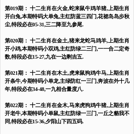
第019期： 十二生肖在火金,蛇来鼠牛鸡羊猪,上期生肖
开白兔,本期特码大单兔,主红防蓝三四门,花裙岛岛步秋
尘,特段必在05-31,三二降至九参尾.
第020期： 十二生肖在金土,猪来龙蛇马鸡羊,上期生肖
开小鸡,本期特码小双鸡,主红防绿二三门,一一合二定奇
数,特段必在15-27,九在一边剩吉五.
第021期： 十二生肖在木土,虎来鼠狗鸡牛马,上期生肖
开条牛,今期特码小单龙,主绿防红一三门,奔波在外十几
年,特段必在34-48,一九相合量度八.
第022期： 十二生肖在金木,马来虎狗鸡牛猪,上期生肖
开老牛,本期特码小单鼠,主红防绿一三门,一丘之貉我不
同,特段必在15-36,夕阳山下四五码.