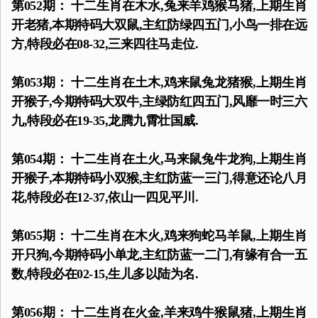
第052期： 十二生肖在木水,兔来羊鸡猴马猪,上期生肖
开老猪,本期特码大双鼠,主红防绿四五门,小鸟一排在远
方,特段必在08-32,三来四往马走位.
第053期： 十二生肖在土木,鸡来鼠兔龙猪猴,上期生肖
开猴子,今期特码大双牛,主绿防红四五门,风靡一时三六
九,特段必在19-35,龙腾九霄壮国威.
第054期： 十二生肖在土火,马来鼠兔牛龙狗,上期生肖
开猴子,本期特码小双猴,主红防蓝一三门,得意还论八月
花,特段必在12-37,依山一四见平川.
第055期： 十二生肖在木火,鸡来狗蛇马羊鼠,上期生肖
开只狗,今期特码小单龙,主红防蓝一二门,有缘有合一五
数,特段必在02-15,生儿多以陆为名.
第056期： 十二生肖在火金,羊来鸡牛猴鼠猪,上期生肖