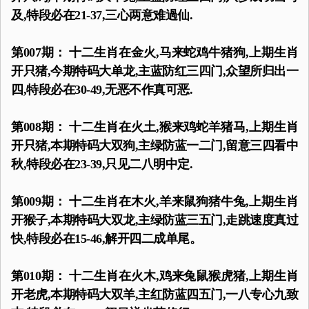
及,特段必在21-37,三心两意难過仙.
第007期： 十二生肖在金火,马来蛇鸡牛猪狗,上期生肖
开只猪,今期特码大单龙,主蓝防红三四门,众望所归出一
四,特段必在30-49,无恶不作真可恶.
第008期： 十二生肖在火土,猴来鸡蛇羊猪马,上期生肖
开只猪,本期特码大双狗,主绿防蓝一二门,留意三四看中
秋,特段必在23-39,只见二八明中定.
第009期： 十二生肖在木火,羊来鼠狗猪牛兔,上期生肖
开猴子,本期特码大双龙,主绿防蓝三五门,走跳速度真过
快,特段必在15-46,解开四二成单尾。
第010期： 十二生肖在火木,鸡来兔鼠猴虎猪,上期生肖
开老虎,本期特码大双羊,主红防蓝四五门,一八专心九致