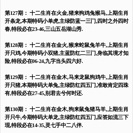
第127期： 十二生肖在火金,猪来狗鸡兔猴马,上期生肖
开条龙,本期特码小单虎,主绿防蓝一三门,四时之外四时
春,特段必在23-46,三山五岳湖山秀.
第128期： 十二生肖在金火,猴来蛇鼠兔羊牛,上期生肖
开只鸡,今期特码小双猪,主蓝防红二三门,身临其境才知
险,特段必在06-24,九字当头四六好.
第129期： 十二生肖在金木,马来龙鼠狗鸡牛,上期生肖
开只猪,本期特码大单兔,主绿防红四五门,准敢肯定四珠
有,特段必在27-45,别君去兮何时还.
第130期： 十二生肖在金木,狗来鼠兔猪马羊,上期生肖
开只牛,今期特码大单龙,主绿防红四五门,应答如流三下
现,特段必在14-35,灵七手中二八伴.