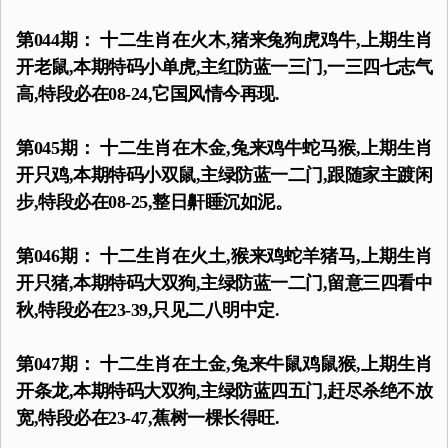
第044期： 十二生肖在火木,猪来兔狗虎鸡牛,上期生肖
开老鼠,本期特码小单虎,主红防蓝一三门,一三四七志气
高,特段必在08-24,它国风情今再现.
第045期： 十二生肖在木金,兔来鸡牛蛇马猴,上期生肖
开只鸡,本期特码小双鼠,主绿防蓝一二门,跟随家主踱闲
步,特段必在08-25,整日鼾睡沉如泥。
第046期： 十二生肖在火土,猴来鸡蛇羊猪马,上期生肖
开只猪,本期特码大双狗,主绿防蓝一二门,留意三四看中
秋,特段必在23-39,只见二八明中定.
第047期： 十二生肖在土金,兔来牛鼠鸡鼠猴,上期生肖
开条龙,本期特码大双狗,主绿防蓝四五门,赶尽杀绝不放
宽,特段必在23-47,蕉树一棵长得旺.