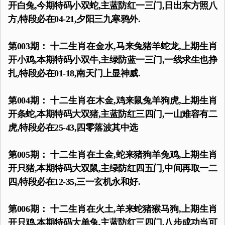
开白兔,今期特码小双蛇,主蓝防红一三门,日出东方照八
方,特段必在04-21,夕阳三九寒鸦外.
第003期： 十二生肖在金水,马来兔猪羊蛇龙,上期生肖
开小鸡,本期特码小双牛,主绿防蓝一三门,一线求生也挣
扎,特段必在01-18,南天门上显神威.
第004期： 十二生肖在木金,鸡来鼠兔羊狗虎,上期生肖
开条蛇,本期特码大双猪,主蓝防红三四门,一山难容有二
虎,特段必在25-43,四零落波其中选
第005期： 十二生肖在土金,蛇来猪狗羊兔鸡,上期生肖
开只猪,本期特码大双鼠,主绿防红四五门,中间再取一二
四,特段必在12-35,三一玄机永和好.
第006期： 十二生肖在火土,羊来蛇猪猴马狗,上期生肖
开只鸡,本期特码大单兔,主蓝防红三四门,八步成功当可