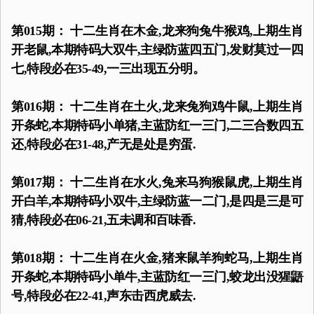
第015期： 十二生肖在木金,龙来狗兔牛猴鸡,上期生肖
开老鼠,本期特码大双牛,主绿防蓝四五门,发财莫过一四
七,特段必在35-49,一三出现五分明。
第016期： 十二生肖在土火,龙来兔狗鸡牛鼠,上期生肖
开条蛇,本期特码小单猪,主蓝防红一三门,二三合数四五
还,特段必在31-48,产无是处是穷蛋.
第017期： 十二生肖在水火,兔来马狗猴鼠虎,上期生肖
开白羊,本期特码小双牛,主绿防蓝一二门,是四是三是可
猜,特段必在06-21,五未调和百味香.
第018期： 十二生肖在火金,猪来鼠羊狗蛇马,上期生肖
开条蛇,本期特码小单牛,主蓝防红一三门,蛟龙出没猩鼯
号,特段必在22-41,声东击西虎威去.