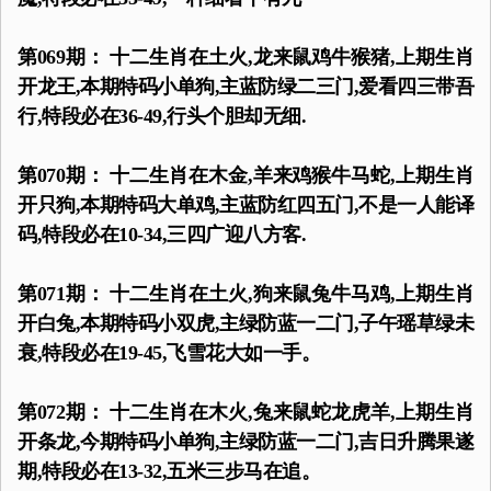
第069期： 十二生肖在土火,龙来鼠鸡牛猴猪,上期生肖
开龙王,本期特码小单狗,主蓝防绿二三门,爱看四三带吾
行,特段必在36-49,行头个胆却无细.
第070期： 十二生肖在木金,羊来鸡猴牛马蛇,上期生肖
开只狗,本期特码大单鸡,主蓝防红四五门,不是一人能译
码,特段必在10-34,三四广迎八方客.
第071期： 十二生肖在土火,狗来鼠兔牛马鸡,上期生肖
开白兔,本期特码小双虎,主绿防蓝一二门,子午瑶草绿未
衰,特段必在19-45,飞雪花大如一手。
第072期： 十二生肖在木火,兔来鼠蛇龙虎羊,上期生肖
开条龙,今期特码小单狗,主绿防蓝一二门,吉日升腾果遂
期,特段必在13-32,五米三步马在追。