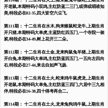
第110期： 十二生肖在火土,猪来鼠兔羊猴蛇,上期生肖
开老鼠,本期特码小双鸡,主红防蓝二三门,或弹或唱谁知
美,特段必在02-35,四大皆空六尘飞.
第111期： 十二生肖在水木,狗来猴鼠蛇龙牛,上期生肖
开只猪,本期特码大单虎,主蓝防红四五门,一个寺院一袈
裟,特段必在34-49,树上花开三二朵。
第112期： 十二生肖在土金,龙来狗鼠兔羊猪,上期生肖
开白兔,本期特码大单鸡,主红防蓝四五门,一五向左四向
右,特段必在27-44,来去自如声飞扬.
第113期： 十二生肖在土火,蛇来鸡牛鼠虎龙,上期生肖
开老鼠,本期特码大单兔,主红防蓝三四门,六居中三九相
伴,特段必在16-38,四十得考再合二。
第114期： 十二生肖在土火,龙来兔狗鸡牛鼠,上期生肖