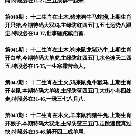
闻,特段必在11-27,三五成群一起来.
第040期： 十二生肖在土木,猪来狗牛马蛇猴,上期生肖
开只猪,今期特码大双鸡,主绿防红四五门,五七运势八跟
进,特段必在14-37,世事磋跎戚自首.
第041期： 十二生肖在土木,狗来鼠龙猪鸡牛,上期生肖
开白羊,今期特码大单虎,主绿防红四五门,水色连天二四
五,特段必在15-35,一生寒霜苦命人。
第042期： 十二生肖在土火,鸡来鼠兔牛猴马,上期生肖
开老鼠,本期特码大单猪,主绿防蓝四五门,大街小巷四处
走,特段必在31-46,一珠三七八月八.
第043期： 十二生肖在木火,羊来鼠狗猪牛兔,上期生肖
开猴子,本期特码大双龙,主绿防蓝三五门,走跳速度真过
快,特段必在15-46,解开四二成单尾.