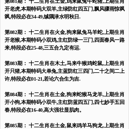
第081期： 十二生肖在土金,鸡来鼠兔牛蛇猪,上期生肖
开老虎,本期特码大双羊,主绿防红四五门,飘风骤雨惊飒
飒,特段必在34-49,缄隅渌水明秋日.
第082期： 十二生肖在火金,狗来鼠兔马羊蛇,上期生肖
开老猴,本期特码小双鸡,主红防绿一三门,四面春风一路
来,特段必在25-48,三五合九定有运.
第083期： 十二生肖在木土,马来牛猴鸡蛇鼠,上期生肖
开只猪,本期特码大单兔,主蓝防红三四门,二十之间二上
许,特段必在01-21,若论六合生为吉.
第084期： 十二生肖在土金,狗来蛇猴马龙羊,上期生肖
开小狗,本期特码小双牛,主红防蓝四五门,四七妙手五回
春,特段必在16-40,高大强壮显肌肉。
第085期： 十二生肖在土金,鼠来鸡羊马狗龙,上期生肖