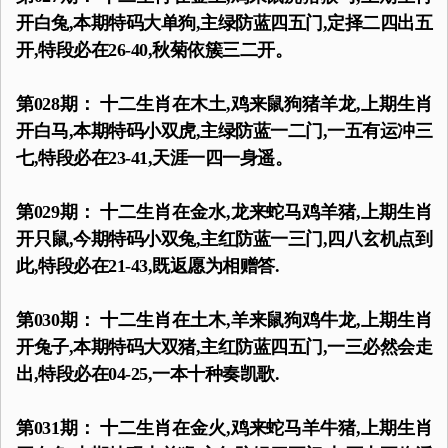
开白兔,本期特码大单狗,主绿防蓝四五门,定择二四出五
开,特段必在26-40,秋菊依簇三二开。
第028期： 十二生肖在木土,鸡来鼠狗猪羊龙,上期生肖
开白马,本期特码小双虎,主绿防蓝一二门,一五有运冲三
七,特段必在23-41,天涯一四一身遥。
第029期： 十二生肖在金水,龙来蛇马鸡羊猪,上期生肖
开只鼠,今期特码小双兔,主红防蓝一三门,四八玄机点到
此,特段必在21-43,既返愿为相赠答.
第030期： 十二生肖在土木,羊来鼠狗鸡牛龙,上期生肖
开兔子,本期特码大双猪,主红防蓝四五门,一三必然会走
出,特段必在04-25,一本十种奏凯歌.
第031期： 十二生肖在金火,鸡来蛇马羊牛猪,上期生肖