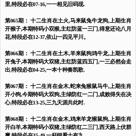
里,特段必在07-16,一一相见旧码现.
第065期： 十二生肖在土火,马来鼠兔牛龙狗,上期生肖
开猴子,本期特码小双猴,主红防蓝一三门,得意还论八月
花,特段必在12-37,依山一四见平川。
第066期： 十二生肖在土木,羊来鼠狗鸡牛龙,上期生肖
开兔子,本期特码大双猪,主红防蓝四五门,一三必然会走
出,特段必在04-25,一本十种奏凯歌.
第067期： 十二生肖在金木,蛇来兔猴鼠马牛,上期生肖
开小狗,今期特码大双狗,主绿防红一二门,成败得失在决
心,特段必在13-25,三九天涯共此时.
第068期： 十二生肖在金木,鸡来羊龙猴鼠狗,上期生肖
开白羊,本期特码小双猪,主绿防红二三门,西天路上伏群
魔,特段必在35-49,一杆细看十有九