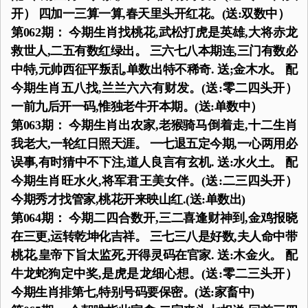
开） 四加一三算一算,春天里头开红花。(送:双数中）
第062期： 今期生肖找桃花,武松打虎是英雄,大将赤龙
救世人,二五有数红绿出。 三六七八本期连,三门有数必
中特,元帅西征平叛乱,单数出特不稀奇. 送;金木水。 配
今期生肖五八找,兰兰六六有财发。(送:零二四头开）
一前九后开一码,惟独老牛开本期。(送:单数中）
第063期： 今期生肖出农家,老猴骑马倒着走,十二生肖
我老大,一轮红日照天涯。 一七退五定今期,一心两用必
误事,有时猜中不下注,道人良言有玄机. 送:水火土。 配
今期生肖旺水火,将军君王美女伴。(送:二三四头开）
今期秀才找管家,桃花开来映山红.(送:单数出)
第064期： 今期二四合数开,三二喜逢财神到,金鸡报晓
在三更,运转乾坤化吉祥。 三七三八是好数,夫人命中带
桃花,皇帝下旨太监死,开得灵码在官家. 送:木金火。 配
牛龙蛇狗定中奖,是虎是龙细心想。(送:零二三头开）
今期生肖排第七,特别号码要保密。(送:家畜中)