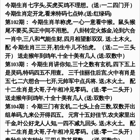
今期生肖七字头,买虎买鸡不理想。(送:一二四门开）
今期生肖定开龙,看来特码七点钟.(送:红绿码)
第102期： 今期生肖羊称虎,一心一意看中猴。鼠头猴
尾不要买,买正中间不用愁。 八卦转定火炼金,论到六合
一肖中,三八和气能生财,四月相望影双双. 送:土木火。
配 今期生肖三三开,初生牛儿不怕虎。（送:二一三头
开） 送走猴年到鸡年,十全十美有几人 (送:双数中）
第103期： 今期生肖讲你知,三十之数有玄机,四下五上
是灵码,特码四五不用查。 三千佳丽住后宫,火中有肖是
五七,二六想合一七开,元帅军中点兵将. 送;木火土。 配
十二生肖是大哥,子午相冲见零码。(送:零一二头开）
送走猴年到鸡年,十全十美有几人 (送:双数中）
第104期： 今期三门有玄机,二七头上合三数,双数开出
组单码,九来公开得四五。 元宵十五好佳节,农夫家里出
千金,叶公好龙人人知,一四不减九回头. 送;木火土。 配
十二生肖是大哥,子午相冲见零码。(送:零一二头开）