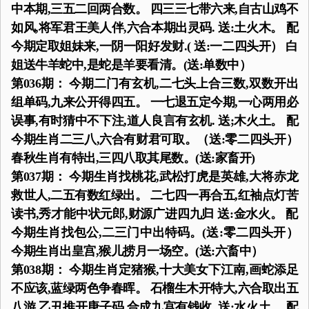
中本期,三五二回两合数。 四三三七带六来,自古山鸡不
如风,将军君王美人伴,六合本期出灵码. 送:土火木。 配
今期定取姐妹来,一阴一阳好发财.( 送:一二四头开） 白
姐送牛羊蛇中,是蛇是羊要看清。(送:单数中）
第036期： 今期二门有玄机,二七头上合三数,双数开出
组单码,九来公开得四五。 一七退五定今期,一心两用必
误事,有时猜中不下注,道人良言有玄机. 送;木火土。 配
今期生肖二三八,六合有财君可取。（送:零二四头开）
春秋生肖有特出,三四八取其尾数。(送:家畜开)
第037期： 今期生肖找桃花,武松打虎是英雄,大将赤龙
救世人,二五有数红绿出。 二七四一再合五,红袖点灯苦
读书,秀才能中状元郎,财源广进四九归 送:金水火。 配
今期生肖找包公,二三门中出特码。(送:零二四头开）
今期生肖出皇宫,猴儿捞月一场空。(送:六畜中）
第038期： 今期生肖定猪猴,十大美女下江南,画蛇添足
不应该,蓝绿两色争春晖。 石榴生木开特大,六合取出五
八游,乙丑推开庚子码,合成九宫有钱收. 送:水火土。 配