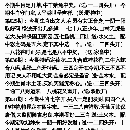
今期生肖定开单,牛羊猪兔中奖。(送:一三四头开） 今
期生肖守门庭,太平盛世呈吉祥.（送:野兽中）
第029期： 今期生肖出文人,有男有女正合身,一阴一阳
取好码,绿波开出几多鲜. 十七十八正少年,山林无虎是
老大,先锋保国卫家园,五七扬帆二四出 送:水火土。 配
中彩之码是五六,定下其中选一个。(送:一二四头开）
三八花香时正好,是七是八不中奖。（送:家畜中）
第030期： 今期特码定荷花,二九合成桂花香,二牛六蛇
合八码,蓝绿二色开特码。 三四定开在今期,不三不四不
用记.夫人不用粗大意,金命必定是圣旨. 送:金木水。 配
今期生肖木土旺,买狗买猪无称心。(送:二三四头开）
二通三八财运来,一八桃花又重开。(送:双数开)
第031期： 今期生肖七字开,买八一定能发财,四四个人
能中特,特尾定在四字来。 一三二八吉祥数,天蓬元帅保
唐僧,太监阴险害忠良,本期看好二三肖 送:土火木。 配
今期定取姐妹来,一阴一阳好发财.( 送:一二四头开） 十