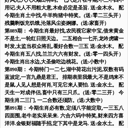
好风光,六六大顺出特码。 七八定开在今期,不三不四不
用记.夫人不用粗大意,木命必定是圣旨. 送:金木水。 配
今期生肖土中找,牛羊狗猪中特奖。(送:零二三头开）
残羹剩饭充饥饿,沦落风尘姿婀娜。(送:家畜开）
第089期： 今期生肖最好找,农民视它家中宝,借来黄金
不是土,一轮红日照天边。 二五相合一七开,龙吟虎啸一
时发,太监当权众将乱,看好合数一三五 送:金水木。 配
今期生肖五八找,兰兰六六有财发。(送:零一四头开）
今期生肖出水边,大圣偷吃边桃花。(送:小数中）
第090期： 今期特门一二七,湖中荷花出污泥,双数有码
蓝波定,一言九鼎是君王。 排期表里我最大,不是鸡来不
是鼠.人见人想是何肖,可见它来人要怕. 送:金水土。 配
天生一对成伴侣,畜中只有三只爪。(送:零二三开） 今
期生肖二三门, 一二合数还须防。(送:大数中）
第091期： 今期生肖必有数,定须八字能定取,一三五八
四面围,老牛老实呆呆来. 六合六码中特奖,财来四方喜
洋洋.金银财福随手招,定下其中是龙马. 送:金水土。 配