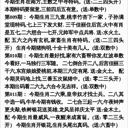
今期生肖在南方,土数之中寻特码。(送:二三四头开）
本期特码要留意,三前四后五有意。(送:单数中）
第009期： 今期生肖三九查,桃李竹杏下一家，子孙满
堂现特码,七上三下发大财. 三千佳丽住后宫,火中有肖
是五七,二六想合一七开,元帅军中点兵将. 送:水火土。
配 五六之内有玄机,家畜生肖有特码。(送:二三四头
开） 生肖今期猪狗明,十全十美有几人。(送:双数中）
第010期： 今期生肖最好找,家有六畜帮你发,红波单数
今看好,一马独行三军随。 二七倒合开二八,后宫佳丽三
干六,东宫娘娘爱桃前,本期三六定有尾. 送:金火土。 配
今期灵码地上找,三番五次鼠猪中。(送: 零二三头开）
本期出码看二六九,六合今见吉祥。(送:双数中）
第011期： 今期生肖二六乘,皇帝奴才找士兵。二八其
中选一码,牛羊今期有钱收。 二七合三起一六,午夜钟声
更夫敲,铁树银花送英雄,龙风呈祥庆太平 送:金木土。
配 今期生肖最威风,一夜醒来成富翁。(送: 零二三头
开） 今期生肖开银花,生肖头尾出真码。(送:六畜中）