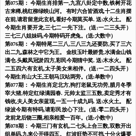
第075期： 今期生肖排第一,九宫八卦定中数,铁树开花
古来稀,桃红柳绿映山河。 有时六合皆酒戏,十二生肖摆
在前,请君留意此玄机,看好今期莫买单. 送:水火土。 配
今期生肖要开龙,三七二一先下注。(送:一二三头开）
三七三八姐妹码,今期特码开虎兔。(送:大数中）
第076期： 今期特尾二三八,三八三九还要防,买了三六
出二九,森林之中它为王。 金枝玉叶最娇贵,水满金山钱
满仓.头戴凤冠淤四方,彩民今期猜中奖. 送:木水火。 配
二五四六有玄机,太子美女来相伴。(送:一二四头开）
今期生肖山大王,王朝马汉站两旁。(送:单数中）
第077期： 今期生肖定北方,狗打老鼠无功劳,腊月冬季
宰大猪,特定红绿满园春. 元帅太监三五数,卖定秀才有
钱收,夫人美女亲蓝现,一五一十成九码. 送:水火土。 配
绿波今期有特码,请彩民放心下注。(送:零二四头开）
龙前龙后饶三圈,相亲相爱一百年。(送:小数中）
第078期： 今期三门有玄机,二七头上合三数,双数开出
组单码,九来公开得四五。 红波旺势不可挡,十分火爆要