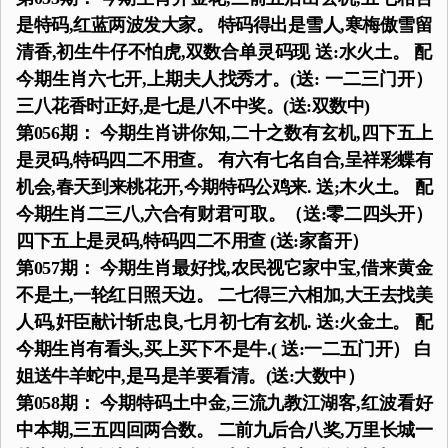
是特码,红蓝两波发大家。 特码得出是雪人,寒梅傲雪留
清香,初生牛仔不怕虎,双数合单灵码现 送:水火土。 配
今期生肖六七开,上期夫人找秀才。(送: 一二三门开）
三八花香时正好,是七是八不中奖。(送:双数中)
第056期： 今期生肖讲你知,二十之数有玄机,四下五上
是灵码,特码四二不用查。 有六有七名自合,呈祥彩蝶有
机会,春天到来桃花开,今期特码公鸡来. 送;木火土。 配
今期生肖二三八,六合有财君可取。（送:零二四头开）
四下五上是灵码,特码四二不用查 (送:家畜开）
第057期： 今期生肖最好找,农民视它家中宝,借来黄金
不是土,一轮红日照天边。 二七得三六相加,大王去找美
人码,奸臣献计斩忠良,七月初七有玄机. 送:火金土。 配
今期生肖有看头,买上买下不是牛.( 送:一二五门开） 白
姐送牛羊蛇中,是马是羊要看清。(送:大数中）
第058期： 今期特码土中金,三流九教江湖客,红波看好
中本期,三五四回两合数。 二前九后合八奖,万里长城一