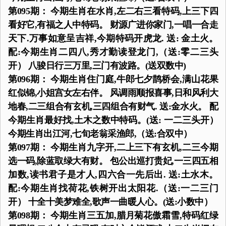
第095期： 今期生肖在水肖,左二右三看特码,上三下四
看好它,有福之人中特码。 财源广进你家门,一唱一合走
天下.万事如意呈吉祥,今期特码开虎龙. 送: 金土火。
配:今期生肖二四八,秀才勤读登龙门,（送:零二三头
开） 八骏日行三万里,三门有波路。(送双数中)
第096期： 今期生肖住门庭,牛郎七夕鹊桥会,满山花果
红似锦,小姐宫女左右伴。 风调雨顺报喜事,日和风利大
地春,二三组合有玄机,三四组合有财气. 送:金水火。 配
今期生肖最好找,土木之数中特码。(送: 一二三头开）
今期生肖出江河,七旬老翁采渔郎,（送:合双中）
第097期： 今期生肖九字开,二上三下有玄机,二三今期
选一码,除蓝取绿大有财。 包公出巡打贵妃,一三四五相
加数,读书君子是才人,四六合一先后出. 送:土水木。
配:今期生肖找荷花,铁树开出太阳花.（送:一二三门
开） 十全十美梦难全,歌声一曲暖人心。(送:小数中）
第098期： 今期生肖三五加,腊月菊花傲霜雪,特码红绿