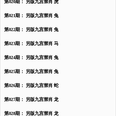
第020期： 另版九宫禁肖 虎
第021期： 另版九宫禁肖 兔
第022期： 另版九宫禁肖 兔
第023期： 另版九宫禁肖 马
第024期： 另版九宫禁肖 兔
第025期： 另版九宫禁肖 兔
第026期： 另版九宫禁肖 蛇
第027期： 另版九宫禁肖 龙
第028期： 另版九宫禁肖 龙