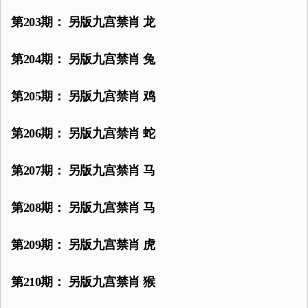
第203期： 另版九宫禁肖 龙
第204期： 另版九宫禁肖 兔
第205期： 另版九宫禁肖 鸡
第206期： 另版九宫禁肖 蛇
第207期： 另版九宫禁肖 马
第208期： 另版九宫禁肖 马
第209期： 另版九宫禁肖 虎
第210期： 另版九宫禁肖 猴