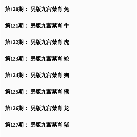
第120期： 另版九宫禁肖 兔
第121期： 另版九宫禁肖 牛
第122期： 另版九宫禁肖 虎
第123期： 另版九宫禁肖 蛇
第124期： 另版九宫禁肖 狗
第125期： 另版九宫禁肖 猴
第126期： 另版九宫禁肖 龙
第127期： 另版九宫禁肖 猪