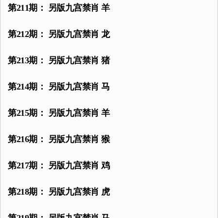
第211期： 另版九宫禁肖 羊
第212期： 另版九宫禁肖 龙
第213期： 另版九宫禁肖 猪
第214期： 另版九宫禁肖 马
第215期： 另版九宫禁肖 羊
第216期： 另版九宫禁肖 猴
第217期： 另版九宫禁肖 鸡
第218期： 另版九宫禁肖 虎