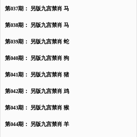
第037期： 另版九宫禁肖 马
第038期： 另版九宫禁肖 马
第039期： 另版九宫禁肖 蛇
第040期： 另版九宫禁肖 狗
第041期： 另版九宫禁肖 猪
第042期： 另版九宫禁肖 鸡
第043期： 另版九宫禁肖 猴
第044期： 另版九宫禁肖 羊