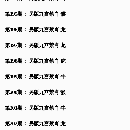
第195期： 另版九宫禁肖 猴
第196期： 另版九宫禁肖 龙
第197期： 另版九宫禁肖 龙
第198期： 另版九宫禁肖 虎
第199期： 另版九宫禁肖 牛
第200期： 另版九宫禁肖 猴
第201期： 另版九宫禁肖 牛
第202期： 另版九宫禁肖 龙