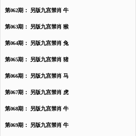
第062期： 另版九宫禁肖 牛
第063期： 另版九宫禁肖 猴
第064期： 另版九宫禁肖 兔
第065期： 另版九宫禁肖 猪
第066期： 另版九宫禁肖 马
第067期： 另版九宫禁肖 虎
第068期： 另版九宫禁肖 牛
第069期： 另版九宫禁肖 牛