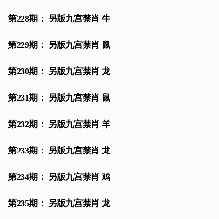
第228期： 另版九宫禁肖 牛
第229期： 另版九宫禁肖 鼠
第230期： 另版九宫禁肖 龙
第231期： 另版九宫禁肖 鼠
第232期： 另版九宫禁肖 羊
第233期： 另版九宫禁肖 龙
第234期： 另版九宫禁肖 鸡
第235期： 另版九宫禁肖 龙