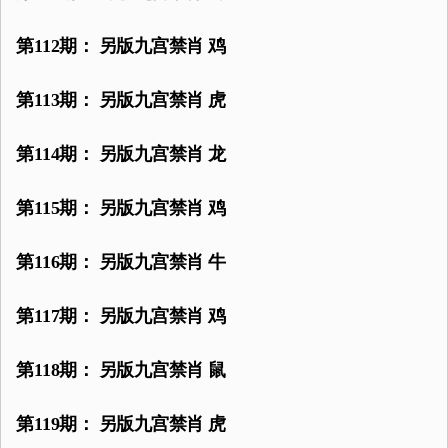
第112期： 另版九宫禁肖 鸡
第113期： 另版九宫禁肖 虎
第114期： 另版九宫禁肖 龙
第115期： 另版九宫禁肖 鸡
第116期： 另版九宫禁肖 牛
第117期： 另版九宫禁肖 鸡
第118期： 另版九宫禁肖 鼠
第119期： 另版九宫禁肖 虎