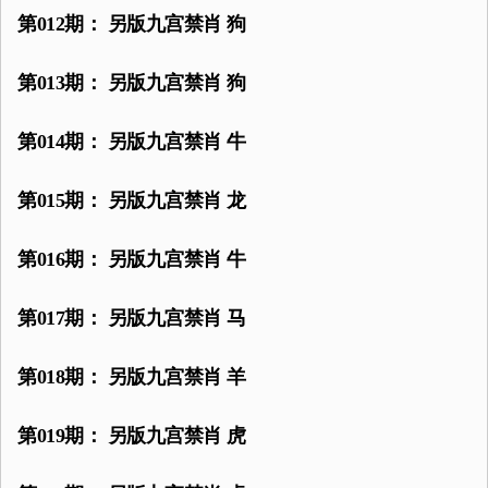
第012期： 另版九宫禁肖 狗
第013期： 另版九宫禁肖 狗
第014期： 另版九宫禁肖 牛
第015期： 另版九宫禁肖 龙
第016期： 另版九宫禁肖 牛
第017期： 另版九宫禁肖 马
第018期： 另版九宫禁肖 羊
第019期： 另版九宫禁肖 虎