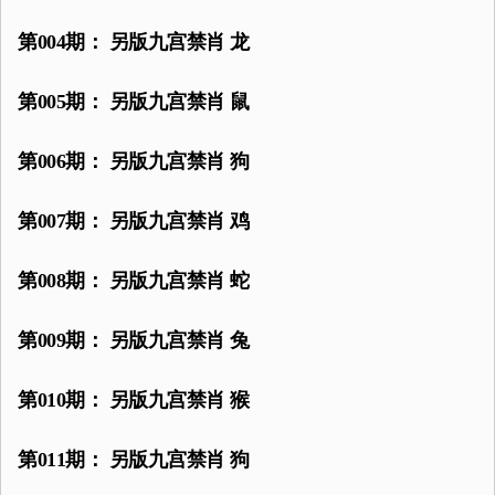
第004期： 另版九宫禁肖 龙
第005期： 另版九宫禁肖 鼠
第006期： 另版九宫禁肖 狗
第007期： 另版九宫禁肖 鸡
第008期： 另版九宫禁肖 蛇
第009期： 另版九宫禁肖 兔
第010期： 另版九宫禁肖 猴
第011期： 另版九宫禁肖 狗