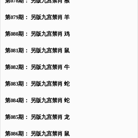
第078期： 另版九宫禁肖 猴
第079期： 另版九宫禁肖 羊
第080期： 另版九宫禁肖 鸡
第081期： 另版九宫禁肖 鼠
第082期： 另版九宫禁肖 牛
第083期： 另版九宫禁肖 蛇
第084期： 另版九宫禁肖 蛇
第085期： 另版九宫禁肖 龙
第086期： 另版九宫禁肖 鼠