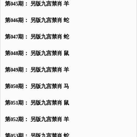
第045期： 另版九宫禁肖 羊
第046期： 另版九宫禁肖 蛇
第047期： 另版九宫禁肖 蛇
第048期： 另版九宫禁肖 鼠
第049期： 另版九宫禁肖 羊
第050期： 另版九宫禁肖 马
第051期： 另版九宫禁肖 鼠
第052期： 另版九宫禁肖 羊
第053期： 另版九宫禁肖 蛇