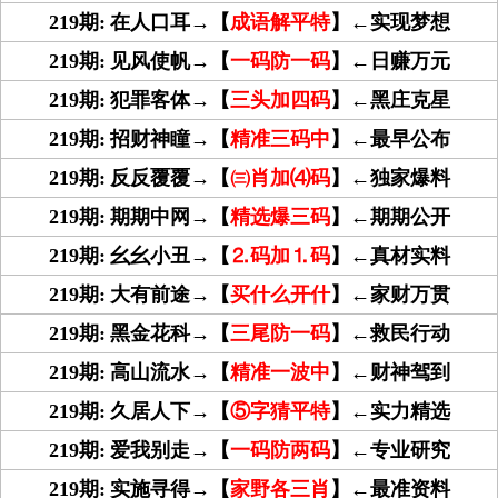
219期:
在人口耳→【
成语解平特
】←实现梦想
219期:
见风使帆→【
一码防一码
】←日赚万元
219期:
犯罪客体→【
三头加四码
】←黑庄克星
219期:
招财神瞳→【
精准三码中
】←最早公布
219期:
反反覆覆→【
㈢肖加⑷码
】←独家爆料
219期:
期期中网→【
精选爆三码
】←期期公开
219期:
幺幺小丑→【
⒉码加⒈码
】←真材实料
219期:
大有前途→【
买什么开什
】←家财万贯
219期:
黑金花科→【
三尾防一码
】←救民行动
219期:
高山流水→【
精准一波中
】←财神驾到
219期:
久居人下→【
⑤字猜平特
】←实力精选
219期:
爱我别走→【
一码防两码
】←专业研究
219期:
实施寻得→【
家野各三肖
】←最准资料