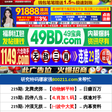
研究特码哪家强
800211.com
来帮忙
219期:
龙腾虎掷→【
动物解平特
】←日赚百万
219期:
四停八当→【
⒋肖加⒈码
】←棋逢对手
219期:
冲漠无朕→【
㈠波中大奖
】←内幕资料