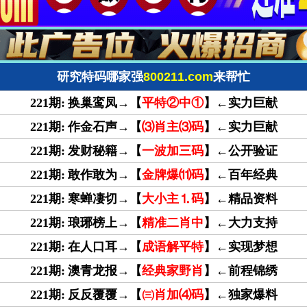
研究特码哪家强
800211.com
来帮忙
221期:
换巢鸾凤→【
平特②中①
】←实力巨献
221期:
作金石声→【
⑶肖主⑶码
】←实力巨献
221期:
发财秘籍→【
一波加三码
】←公开验证
221期:
敢作敢为→【
金牌爆⑾码
】←百年经典
221期:
寒蝉凄切→【
大小主⒈码
】←精品资料
221期:
琅琊榜上→【
精准二肖中
】←大力支持
221期:
在人口耳→【
成语解平特
】←实现梦想
221期:
澳青龙报→【
经典家野肖
】←前程锦绣
221期:
反反覆覆→【
㈢肖加⑷码
】←独家爆料