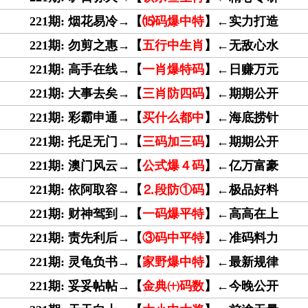
221期:
烟花易冷→【
⒂码爆中特
】←实力打造
221期:
勿剪之惠→【
五行中生肖
】←无敌心水
221期:
高手在线→【
一肖爆特码
】←日赚万元
221期:
大事去矣→【
三肖防四码
】←期期公开
221期:
彩霸申通→【
买什么都中
】←海底捞针
221期:
托足无门→【
三码加三码
】←期期公开
221期:
澳门风云→【
公式爆４码
】←亿万富豪
221期:
依阿取容→【
⒉段防①码
】←极品好料
221期:
财神驾到→【
一码爆平特
】←高高在上
221期:
责先利后→【
③码中平特
】←准码料力
221期:
灵龟负书→【
家野爆中特
】←最新规律
221期:
妥妥帖帖→【
金典㈩码数
】←今晚公开