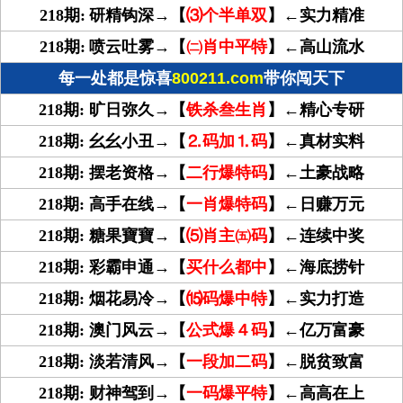
218期:
研精钩深→【
⑶个半单双
】←实力精准
218期:
喷云吐雾→【
㈡肖中平特
】←高山流水
每一处都是惊喜
800211.com
带你闯天下
218期:
旷日弥久→【
铁杀叁生肖
】←精心专研
218期:
幺幺小丑→【
⒉码加⒈码
】←真材实料
218期:
摆老资格→【
二行爆特码
】←土豪战略
218期:
高手在线→【
一肖爆特码
】←日赚万元
218期:
糖果寶寶→【
⑸肖主㈤码
】←连续中奖
218期:
彩霸申通→【
买什么都中
】←海底捞针
218期:
烟花易冷→【
⒂码爆中特
】←实力打造
218期:
澳门风云→【
公式爆４码
】←亿万富豪
218期:
淡若清风→【
一段加二码
】←脱贫致富
218期:
财神驾到→【
一码爆平特
】←高高在上