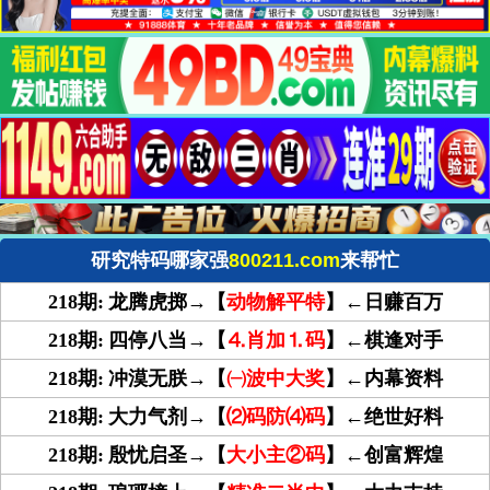
研究特码哪家强
800211.com
来帮忙
218期:
龙腾虎掷→【
动物解平特
】←日赚百万
218期:
四停八当→【
⒋肖加⒈码
】←棋逢对手
218期:
冲漠无朕→【
㈠波中大奖
】←内幕资料
218期:
大力气剂→【
⑵码防⑷码
】←绝世好料
218期:
殷忧启圣→【
大小主②码
】←创富辉煌