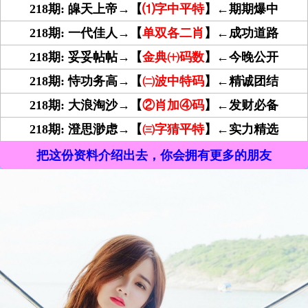
218期:
皡天上帝→【
⑴字中平特
】←期期爆中
218期:
一代佳人→【
单双各二肖
】←成功道路
218期:
妥妥帖帖→【
金典㈩码数
】←今晚公开
218期:
恃功务高→【
㈡波中特码
】←精诚团结
218期:
大浪淘沙→【
②肖加④码
】←发财必备
218期:
澄思渺虑→【
㈢字猜平特
】←实力精选
把这份资料介绍出去，你会拥有更多的朋友