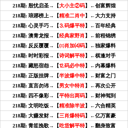
218期:
殷忧启圣→【
大小主②码
】←创富辉煌
218期:
琅琊榜上→【
精准二肖中
】←大力支持
218期:
心灵手巧→【
⒊码爆平特
】←百年经典
218期:
澳青龙报→【
经典家野肖
】←前程锦绣
218期:
反反覆覆→【
㈢肖加⑷码
】←独家爆料
218期:
时时彩报→【
诗词解平特
】←棋逢对手
218期:
藏怒宿怨→【
⒓码必中特
】←内幕爆料
218期:
正版挂牌→【
半波爆中特
】←财富之门
218期:
直言勿讳→【
男女中特肖
】←再次公开
218期:
四不像彩→【
平特出两码
】←财神驾到
218期:
文明吃饭→【
精准除半波
】←六合精英
218期:
大赚发财→【
三肖爆特码
】←亿万富豪
218期:
青笙挽歌→【
吃货解平特
】←翻身致富