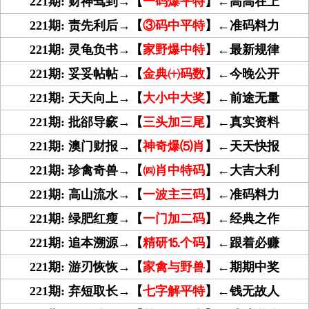
221期:
财神驾到→【
一码爆平特
】←高高在上
221期:
责先利后→【
③码中平特
】←准码料力
221期:
灵龟负书→【
家野爆中特
】←最新规律
221期:
妥妥帖帖→【
金典㈩码数
】←今晚公开
221期:
天天向上→【
大小中大奖
】←前途无量
221期:
批郤导窾→【
三头加三尾
】←真实资料
221期:
澳门财报→【
神奇爆⑸肖
】←天天快报
221期:
珍禽奇兽→【
㈣肖中特码
】←大吉大利
221期:
高山流水→【
一波主三码
】←准码料力
221期:
绿肥红瘦→【
一门加二码
】←经典之作
221期:
追本溯源→【
精研⒖个码
】←跟着必赚
221期:
游刃恢恢→【
家禽与野兽
】←期期中奖
221期:
弃短取长→【
七字解平特
】←钱无故人