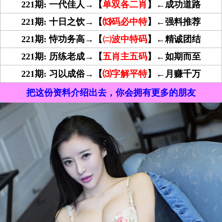
221期:
一代佳人→【
单双各二肖
】←成功道路
221期:
十日之饮→【
⒀码必中特
】←强料推荐
221期:
恃功务高→【
㈡波中特码
】←精诚团结
221期:
历练老成→【
五肖主五码
】←如期而至
221期:
习以成俗→【
⑶字解平特
】←月赚千万
把这份资料介绍出去，你会拥有更多的朋友