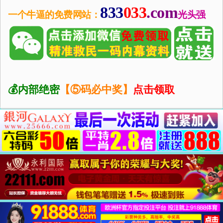
833
033
.com
一个牛逼的免费网站：
光头强