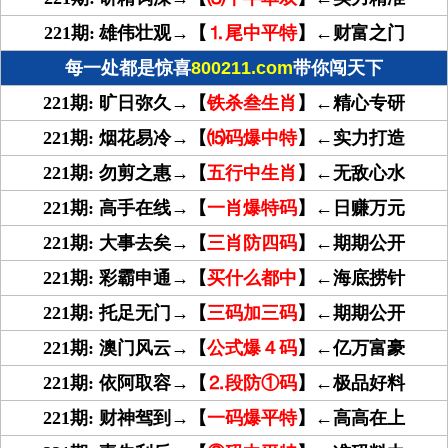
221期:
雄伟壮观→【
⒈尾中平特
】←财富之门
每一处都是惊喜
800211.com
带你闯天下
221期:
旷日弥久→【
铁杀叁生肖
】←精心专研
221期:
烟花易冷→【
⒂码爆中特
】←实力打造
221期:
勿剪之惠→【
五行中生肖
】←无敌心水
221期:
高手在线→【
一肖爆特码
】←日赚万元
221期:
大事去矣→【
三肖防四码
】←期期公开
221期:
彩霸申通→【
买什么都中
】←海底捞针
221期:
托足无门→【
三码加三码
】←期期公开
221期:
澳门风云→【
公式爆４码
】←亿万富豪
221期:
依阿取容→【
⒉段防①码
】←极品好料
221期:
财神驾到→【
一码爆平特
】←高高在上