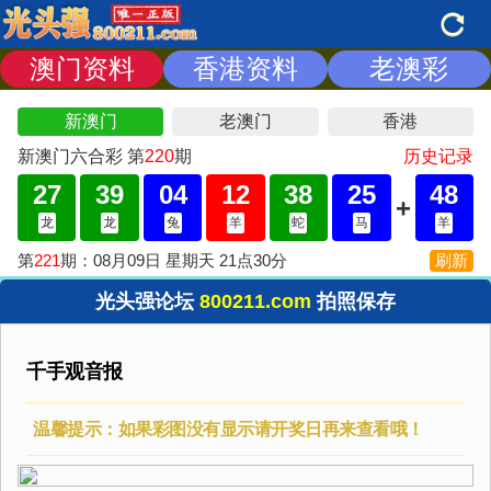
澳门资料
香港资料
老澳彩
光头强论坛
800211.com
拍照保存
千手观音报
温馨提示：如果彩图没有显示请开奖日再来查看哦！