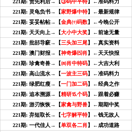
221期:
责先利后→【
③码中平特
】←准码料力
221期:
灵龟负书→【
家野爆中特
】←最新规律
221期:
妥妥帖帖→【
金典㈩码数
】←今晚公开
221期:
天天向上→【
大小中大奖
】←前途无量
221期:
批郤导窾→【
三头加三尾
】←真实资料
221期:
澳门财报→【
神奇爆⑸肖
】←天天快报
221期:
珍禽奇兽→【
㈣肖中特码
】←大吉大利
221期:
高山流水→【
一波主三码
】←准码料力
221期:
绿肥红瘦→【
一门加二码
】←经典之作
221期:
追本溯源→【
精研⒖个码
】←跟着必赚
221期:
游刃恢恢→【
家禽与野兽
】←期期中奖
221期:
弃短取长→【
七字解平特
】←钱无故人
221期:
一代佳人→【
单双各二肖
】←成功道路