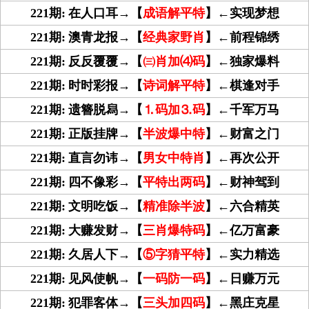
221期:
在人口耳→【
成语解平特
】←实现梦想
221期:
澳青龙报→【
经典家野肖
】←前程锦绣
221期:
反反覆覆→【
㈢肖加⑷码
】←独家爆料
221期:
时时彩报→【
诗词解平特
】←棋逢对手
221期:
遗簪脱舄→【
⒈码加⒊码
】←千军万马
221期:
正版挂牌→【
半波爆中特
】←财富之门
221期:
直言勿讳→【
男女中特肖
】←再次公开
221期:
四不像彩→【
平特出两码
】←财神驾到
221期:
文明吃饭→【
精准除半波
】←六合精英
221期:
大赚发财→【
三肖爆特码
】←亿万富豪
221期:
久居人下→【
⑤字猜平特
】←实力精选
221期:
见风使帆→【
一码防一码
】←日赚万元
221期:
犯罪客体→【
三头加四码
】←黑庄克星