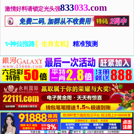
833
033
.com
激情好料请锁定光头强