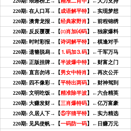
220期:
琅琊榜上→【
精准二肖中
】←大力支持
220期:
在人口耳→【
成语解平特
】←实现梦想
220期:
澳青龙报→【
经典家野肖
】←前程锦绣
220期:
反反覆覆→【
㈢肖加⑷码
】←独家爆料
220期:
时时彩报→【
诗词解平特
】←棋逢对手
220期:
遗簪脱舄→【
⒈码加⒊码
】←千军万马
220期:
正版挂牌→【
半波爆中特
】←财富之门
220期:
直言勿讳→【
男女中特肖
】←再次公开
220期:
四不像彩→【
平特出两码
】←财神驾到
220期:
文明吃饭→【
精准除半波
】←六合精英
220期:
大赚发财→【
三肖爆特码
】←亿万富豪
220期:
久居人下→【
⑤字猜平特
】←实力精选
220期:
见风使帆→【
一码防一码
】←日赚万元