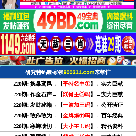
研究特码哪家强
800211.com
来帮忙
220期:
换巢鸾凤→【
平特②中①
】←实力巨献
220期:
作金石声→【
⑶肖主⑶码
】←实力巨献
220期:
发财秘籍→【
一波加三码
】←公开验证
220期:
敢作敢为→【
金牌爆⑾码
】←百年经典
220期:
寒蝉凄切→【
大小主⒈码
】←精品资料