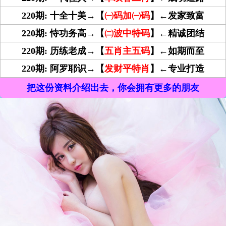
220期:
十全十美→【
㈠码加㈠码
】←发家致富
220期:
恃功务高→【
㈡波中特码
】←精诚团结
220期:
历练老成→【
五肖主五码
】←如期而至
220期:
阿罗耶识→【
发财平特肖
】←专业打造
把这份资料介绍出去，你会拥有更多的朋友